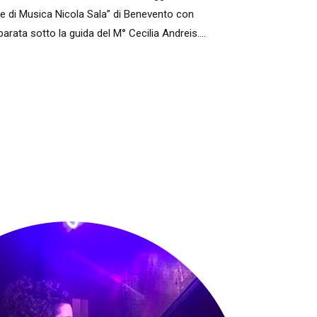
le di Musica Nicola Sala” di Benevento con
parata sotto la guida del M° Cecilia Andreis….