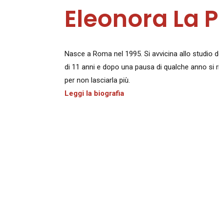
Eleonora La 
Nasce a Roma nel 1995. Si avvicina allo studio del
di 11 anni e dopo una pausa di qualche anno si r
per non lasciarla più.
Leggi la biografia