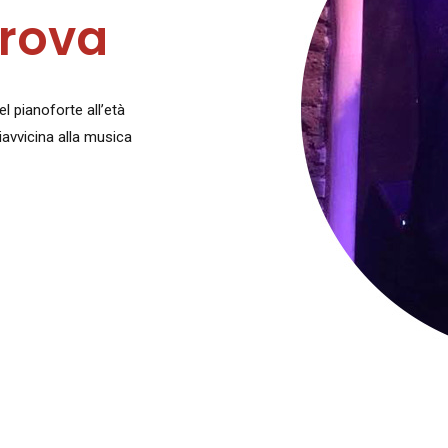
Prova
 pianoforte all’età
iavvicina alla musica