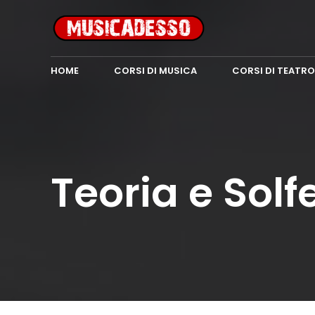
HOME
CORSI DI MUSICA
CORSI DI TEATRO
Teoria e Solf