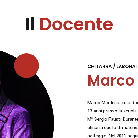
Il
Docente
CHITARRA / LABORATO
Marco 
Marco Monti nasce a Roma 
13 anni presso la scuola 
M° Sergio Fausti. Durante 
chitarra quello di mater
solfeggio. Nel 2011 acqui