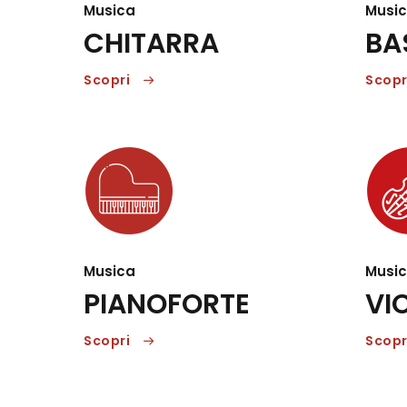
Musica
Musi
CHITARRA
BA
Scopri
Scopr
Musica
Musi
PIANOFORTE
VI
Scopri
Scopr