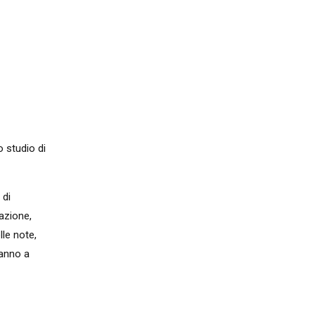
 studio di
 di
azione,
lle note,
ranno a