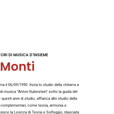
RI DI MUSICA D'INSIEME
Monti
il 06/09/1990. Inizia lo studio della chitarra a
di musica “Anton Rubinstein” sotto la guida del
questi anni di studio, affianca allo studio della
ie complementari, come teoria, armonia e
sisce la Licenza di Teoria e Solfeggio, rilasciata