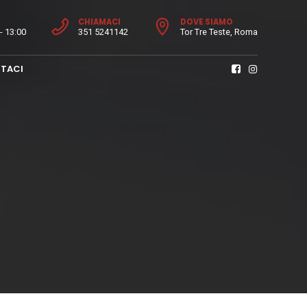
CHIAMACI
DOVE SIAMO
- 13:00
351 5241142
Tor Tre Teste, Roma
TACI