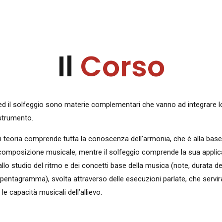
Il
Corso
ed il solfeggio sono materie complementari che vanno ad integrare lo
 strumento.
i teoria comprende tutta la conoscenza dell’armonia, che è alla base
 composizione musicale, mentre il solfeggio comprende la sua applic
allo studio del ritmo e dei concetti base della musica (note, durata de
 pentagramma), svolta attraverso delle esecuzioni parlate, che servi
 le capacità musicali dell’allievo.