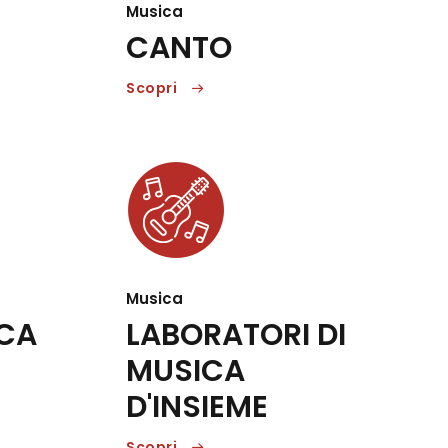
Musica
CANTO
Scopri
Musica
ICA
LABORATORI DI
MUSICA
D'INSIEME
Scopri