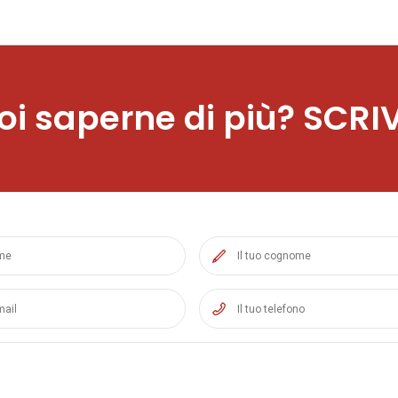
oi saperne di più? SCRIV