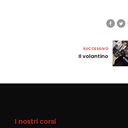
SUCCESSIVO
Il volantino
I nostri corsi