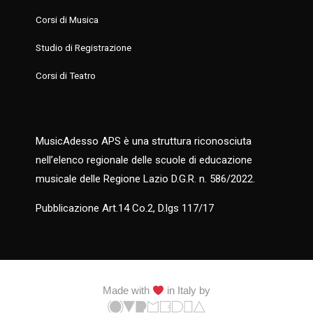
Corsi di Musica
Studio di Registrazione
Corsi di Teatro
MusicAdesso APS è una struttura riconosciuta
nell’elenco regionale delle scuole di educazione
musicale delle Regione Lazio D.G.R. n. 586/2022.
Pubblicazione Art.14 Co.2, D.lgs 117/17
Made with
in Italy by