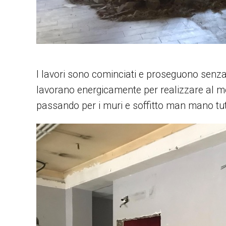
I lavori sono cominciati e proseguono senza s
lavorano energicamente per realizzare al meg
passando per i muri e soffitto man mano tu