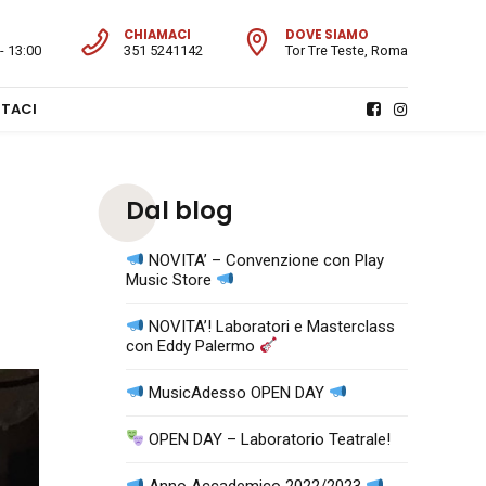
CHIAMACI
DOVE SIAMO
- 13:00
351 5241142
Tor Tre Teste, Roma
TACI
Dal blog
NOVITA’ – Convenzione con Play
Music Store
NOVITA’! Laboratori e Masterclass
con Eddy Palermo
MusicAdesso OPEN DAY
OPEN DAY – Laboratorio Teatrale!
Anno Accademico 2022/2023