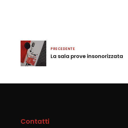
PRECEDENTE
La sala prove insonorizzata
Contatti